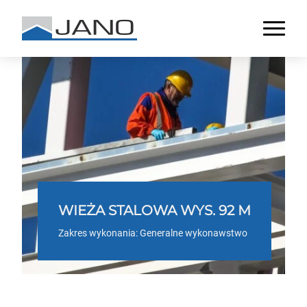
WIEŻA STALOWA WYS. 92 M
Zakres wykonania: Generalne wykonawstwo