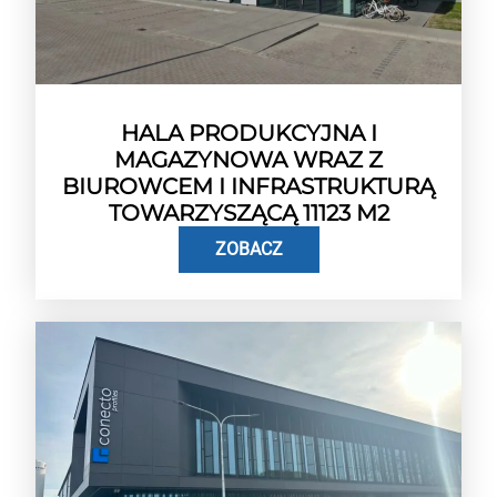
HALA PRODUKCYJNA I
MAGAZYNOWA WRAZ Z
BIUROWCEM I INFRASTRUKTURĄ
TOWARZYSZĄCĄ 11123 M2
ZOBACZ