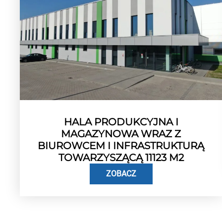
HALA PRODUKCYJNA I
MAGAZYNOWA WRAZ Z
BIUROWCEM I INFRASTRUKTURĄ
TOWARZYSZĄCĄ 11123 M2
ZOBACZ