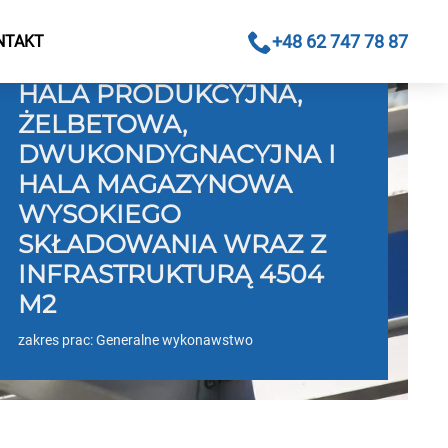
+48 62 747 78 87
NTAKT
HALA PRODUKCYJNA,
ŻELBETOWA,
DWUKONDYGNACYJNA I
HALA MAGAZYNOWA
WYSOKIEGO
SKŁADOWANIA WRAZ Z
INFRASTRUKTURĄ 4504
M2
zakres prac: Generalne wykonawstwo