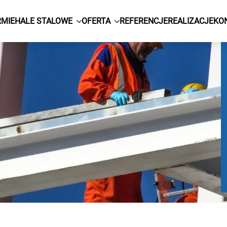
RMIE
HALE STALOWE
OFERTA
REFERENCJE
REALIZACJE
KO