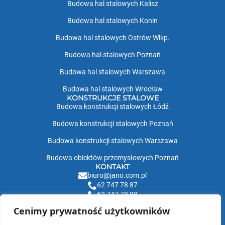
Budowa hal stalowych Kalisz
Budowa hal stalowych Konin
Budowa hal stalowych Ostrów Wlkp.
Budowa hal stalowych Poznań
Budowa hal stalowych Warszawa
Budowa hal stalowych Wrocław
KONSTRUKCJE STALOWE
Budowa konstrukcji stalowych Łódź
Budowa konstrukcji stalowych Poznań
Budowa konstrukcji stalowych Warszawa
Budowa obiektów przemysłowych Poznań
KONTAKT
biuro@jano.com.pl
62 747 78 87
62 747 78 88
ul. Św. Ducha 120, 63-200 Jarocin
Cenimy prywatność użytkowników