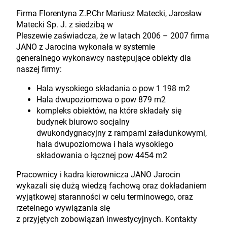
Firma Florentyna Z.P.Chr Mariusz Matecki, Jarosław
Matecki Sp. J. z siedzibą w
Pleszewie zaświadcza, że w latach 2006 – 2007 firma
JANO z Jarocina wykonała w systemie
generalnego wykonawcy następujące obiekty dla
naszej firmy:
Hala wysokiego składania o pow 1 198 m2
Hala dwupoziomowa o pow 879 m2
kompleks obiektów, na które składały się
budynek biurowo socjalny
dwukondygnacyjny z rampami załadunkowymi,
hala dwupoziomowa i hala wysokiego
składowania o łącznej pow 4454 m2
Pracownicy i kadra kierownicza JANO Jarocin
wykazali się dużą wiedzą fachową oraz dokładaniem
wyjątkowej staranności w celu terminowego, oraz
rzetelnego wywiązania się
z przyjętych zobowiązań inwestycyjnych. Kontakty